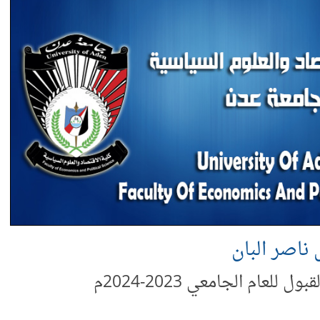
ر البان
للعام الجامعي 2023-2024م