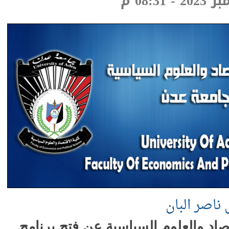
ر البان
اد والعلوم السياسية عن فتح
برنامج