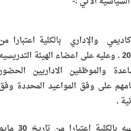
سياسيه الآتي :-
اديمي والإداري بالكلية اعتبارا من
تاريخ 18 مايو 2021 . وعليه على اعضاء الهيئة التدريسيه
عدة والموظفين الاداريين الحضور
امهم على وفق المواعيد المحددة وفق
 .
2- تستأنف الدراسه بالكلية اعتبارا من تاريخ 30 مايو