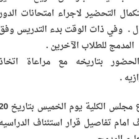
كمال التحضير لاجراء امتحانات الدور
ل . وفي ذات الوقت بدء التدريس وفق
لمدمج للطلاب الآخرين .
ضور بتاريخه مع مراعاة اتخاذ
ه .
3 - سيعقد اجتماع مجلس الكلية يوم الخميس بتاريخ 20
للوقوف امام تفاصيل قرار استئناف الدراسيه